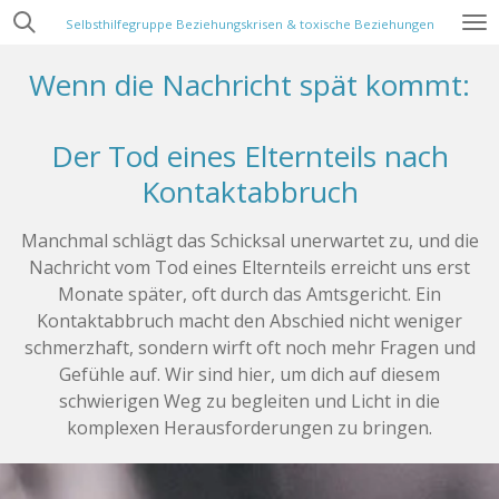
Zum
Selbsthilfegruppe Beziehungskrisen & toxische Beziehungen
Hauptinhalt
Wenn die Nachricht spät kommt:
springen
Der Tod eines Elternteils nach
Kontaktabbruch
Manchmal schlägt das Schicksal unerwartet zu, und die
Nachricht vom Tod eines Elternteils erreicht uns erst
Monate später, oft durch das Amtsgericht. Ein
Kontaktabbruch macht den Abschied nicht weniger
schmerzhaft, sondern wirft oft noch mehr Fragen und
Gefühle auf. Wir sind hier, um dich auf diesem
schwierigen Weg zu begleiten und Licht in die
komplexen Herausforderungen zu bringen.