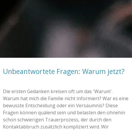
Unbeantwortete Fragen: Warum jetzt?
Die ersten Gedanken kreisen oft um das 'Warum'.
Warum hat mich die Familie nicht informiert? War es eine
bewusste Entscheidung oder ein Versäumnis? Diese
Fragen können quälend sein und belasten den ohnehin
schon schwierigen Trauerprozess, der durch den
Kontaktabbruch zusätzlich kompliziert wird. Wir