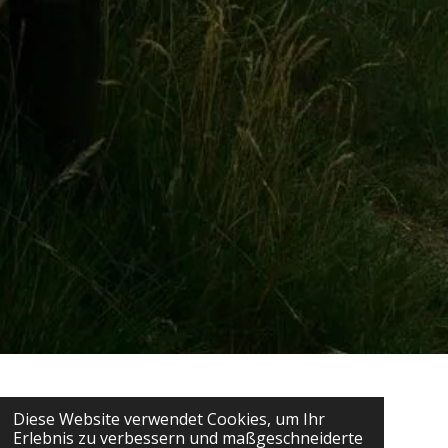
Diese Website verwendet Cookies, um Ihr
Den Abschied finden:
Erlebnis zu verbessern und maßgeschneiderte