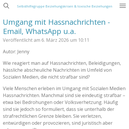
Zum
Selbsthilfegruppe Beziehungskrisen & toxische Beziehungen
Hauptinhalt
Umgang mit Hassnachrichten -
springen
Email, WhatsApp u.a.
Veröffentlicht am 6. März 2026 um 10:11
Autor: Jenny
Wie reagiert man auf Hassnachrichten, Beleidigungen,
hässliche abscheuliche Nachrichten im Umfeld von
Sozialen Medien, die nicht strafbar sind?
Viele Menschen erleben im Umgang mit Sozialen Medien
Hassnachrichten. Manchmal sind sie eindeutig strafbar –
etwa bei Bedrohungen oder Volksverhetzung. Häufig
sind sie jedoch so formuliert, dass sie unterhalb der
strafrechtlichen Grenze bleiben. Sie verletzen,
entwürdigen oder provozieren, sind juristisch aber